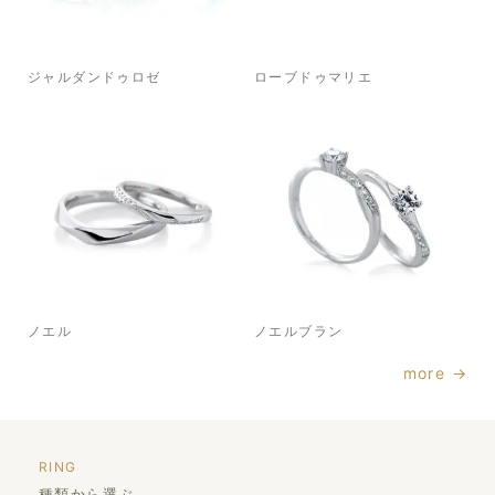
ジャルダンドゥロゼ
ローブドゥマリエ
ノエル
ノエルブラン
more →
RING
種類から選ぶ