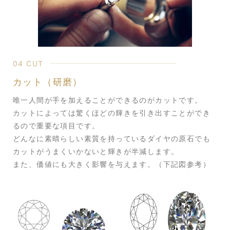
04 CUT
カット（研磨）
唯一人間が手を加えることができるのがカットです。
カットによっては驚くほどの輝きを引き出すことができ
るので重要な項目です。
どんなに素晴らしい素質を持っているダイヤの原石でも
カットがうまくいかないと輝きが半減します。
また、価値にも大きく影響を与えます。（下記図参考）