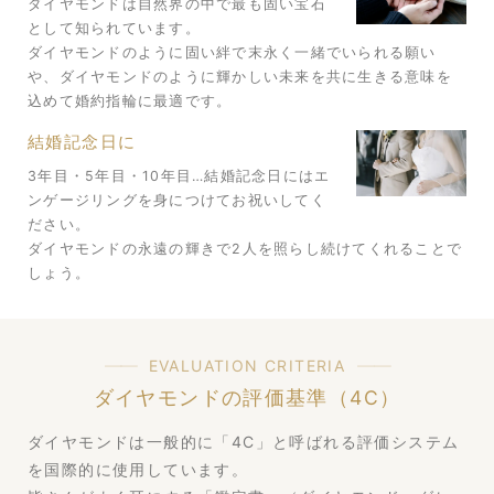
ダイヤモンドは自然界の中で最も固い宝石
として知られています。
ダイヤモンドのように固い絆で末永く一緒でいられる願い
や、ダイヤモンドのように輝かしい未来を共に生きる意味を
込めて婚約指輪に最適です。
結婚記念日に
3年目・5年目・10年目…結婚記念日にはエ
ンゲージリングを身につけてお祝いしてく
ださい。
ダイヤモンドの永遠の輝きで2人を照らし続けてくれることで
しょう。
EVALUATION CRITERIA
ダイヤモンドの評価基準（4C）
ダイヤモンドは一般的に「4C」​と呼ばれる評価システム
を国際的に使用しています。