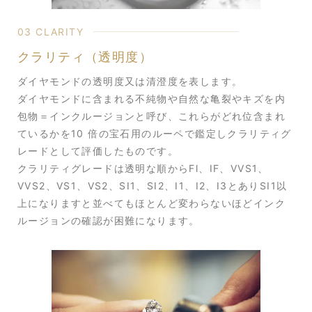
03 CLARITY
クラリティ（透明度）
ダイヤモンドの透明度又は清澄度を表します。
ダイヤモンドに含まれる不純物や自然な亀裂やキズを内
包物＝インクルージョンと呼び、これらがどれ位含まれ
ているかを10 倍の宝石用のルーペで鑑定しクラリティグ
レードとして評価したものです。
クラリティグレードは透明な順からFl、IF、VVS1、
VVS2、VS1、VS2、SI1、SI2、I1、I2、I3とありSI1以
上になりますと並べてもほとんど変わらないほどインク
ルージョンの確認が困難になります。