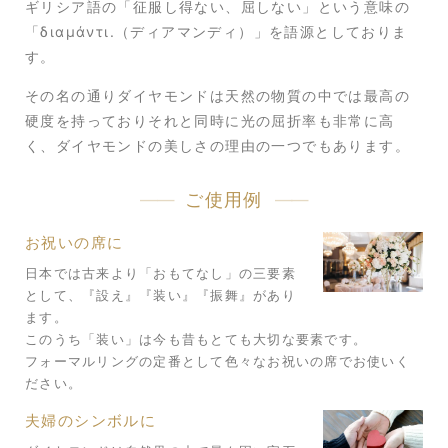
ギリシア語の「征服し得ない、屈しない」という意味の
「διαμάντι.（ディアマンディ）」を語源としておりま
す。
その名の通りダイヤモンドは天然の物質の中では最高の
硬度を持っており
それと同時に光の屈折率も非常に高
く、ダイヤモンドの美しさの理由の一つでもあります。
ご使用例
お祝いの席に
日本では古来より「おもてなし」の三要素
として、『設え』『装い』『振舞』があり
ます。
このうち「装い」は今も昔もとても大切な要素です。
フォーマルリングの定番として色々なお祝いの席でお使いく
ださい。
夫婦のシンボルに​