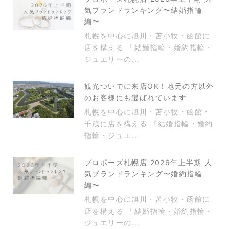
気ブランドランキング〜結婚指輪
編〜
札幌を中心に旭川・苫小牧・函館に
店を構える 「結婚指輪・婚約指輪・
ジュエリーの...
観光ついでに来店OK！地元の方以外
のお客様にも選ばれています
札幌を中心に旭川・苫小牧・函館・
千歳に店を構える 『結婚指輪・婚約
指輪・ジュエ...
プロポーズ札幌店 2026年上半期 人
気ブランドランキング〜婚約指輪
編〜
札幌を中心に旭川・苫小牧・函館に
店を構える 「結婚指輪・婚約指輪・
ジュエリーの...