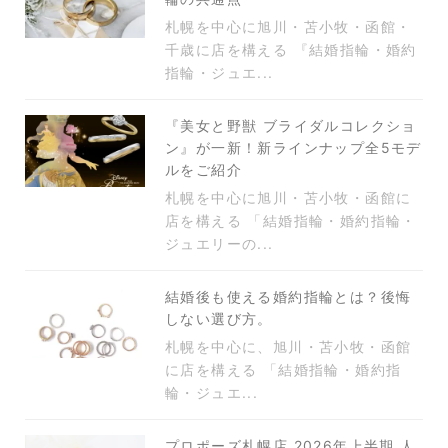
札幌を中心に旭川・苫小牧・函館・
千歳に店を構える 『結婚指輪・婚約
指輪・ジュエ...
『美女と野獣 ブライダルコレクショ
ン』が一新！新ラインナップ全5モデ
ルをご紹介
札幌を中心に旭川・苫小牧・函館に
店を構える 「結婚指輪・婚約指輪・
ジュエリーの...
結婚後も使える婚約指輪とは？後悔
しない選び方。
札幌を中心に、旭川・苫小牧・函館
に店を構える 「結婚指輪・婚約指
輪・ジュエ...
プロポーズ札幌店 2026年上半期 人