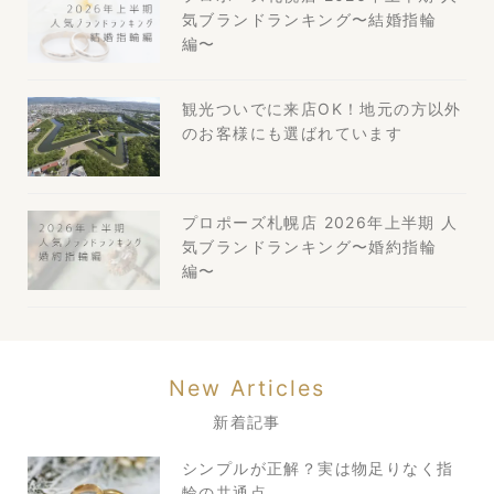
気ブランドランキング〜結婚指輪
編〜
観光ついでに来店OK！地元の方以外
のお客様にも選ばれています
プロポーズ札幌店 2026年上半期 人
気ブランドランキング〜婚約指輪
編〜
New Articles
新着記事
シンプルが正解？実は物足りなく指
輪の共通点