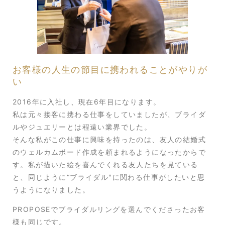
お客様の人生の節目に携われることがやりが
い
2016年に入社し、現在6年目になります。
私は元々接客に携わる仕事をしていましたが、ブライダ
ルやジュエリーとは程遠い業界でした。
そんな私がこの仕事に興味を持ったのは、友人の結婚式
のウェルカムボード作成を頼まれるようになったからで
す。私が描いた絵を喜んでくれる友人たちを見ている
と、同じように“ブライダル"に関わる仕事がしたいと思
うようになりました。
PROPOSEでブライダルリングを選んでくださったお客
様も同じです。