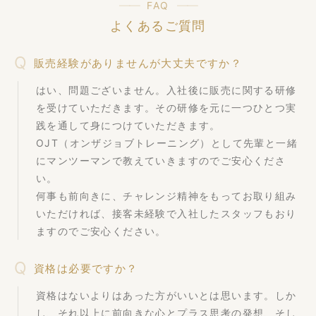
FAQ
よくあるご質問
販売経験がありませんが大丈夫ですか？
はい、問題ございません。入社後に販売に関する研修
を受けていただきます。その研修を元に一つひとつ実
践を通して身につけていただきます。
OJT（オンザジョブトレーニング）として先輩と一緒
にマンツーマンで教えていきますのでご安心くださ
い。
何事も前向きに、チャレンジ精神をもってお取り組み
いただければ、接客未経験で入社したスタッフもおり
ますのでご安心ください。
資格は必要ですか？
資格はないよりはあった方がいいとは思います。しか
し、それ以上に前向きな心とプラス思考の発想、そし