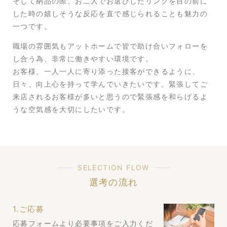
そして納品の際、お二人でお選びしたリングを目の前に
した時の嬉しそうな反応を直で感じられることも魅力の
一つです。
職場の雰囲気もアットホームで皆で助け合いフォローを
し合う為、非常に働きやすい環境です。
お客様、一人一人に寄り添った接客ができるように、
日々、向上心を持って学んでいきたいです。緊張してご
来店されるお客様が多いと思うので緊張感を和らげるよ
うな空気感を大切にしたいです。
SELECTION FLOW
選考の流れ
1.ご応募
応募フォームより必要事項をご入力くだ