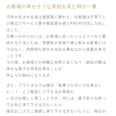
お客様の幸せそうな笑顔を見た時が一番
子供が生まれる前は接客業に携わり、出産後は子育てと
の両立でサービス業や製造業を経てPROPOSEに入社し
ました。
仕事へのやりがいは、お客様に合ったジュエリーをご案
内させて頂くため、雰囲気や表面で感じ取れる要素だけ
ではなく、内面的な部分を会話を重ねながら提案出来る
ことです。
その為、お客様との距離も自然と近くなり、納品の際は
幸せな様子を拝見出来ることが
何よりの励みになります。
また、ブライダルでは後日「無事プロポーズ出来まし
た！！」とご報告して下さるお客様が
いるのが嬉しく思うことです。中には、菓子折りを持っ
てお礼に来て下さる方もいたり、
後日お二人でご挨拶に来て下さる方もいたりと、毎日が