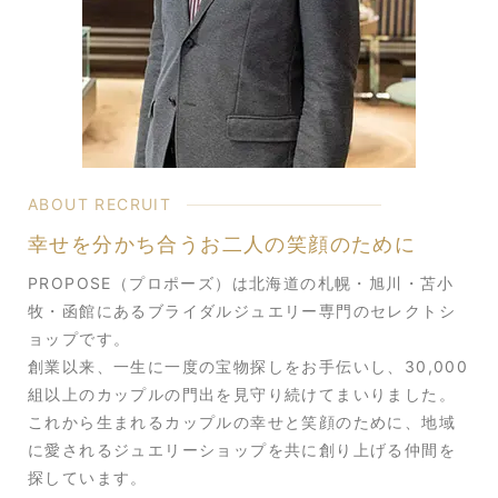
ABOUT RECRUIT
幸せを分かち合うお二人の笑顔のために
PROPOSE（プロポーズ）は北海道の札幌・旭川・苫小
牧・函館にあるブライダルジュエリー専門のセレクトシ
ョップです。
創業以来、一生に一度の宝物探しをお手伝いし、30,000
組以上のカップルの門出を見守り続けてまいりました。
これから生まれるカップルの幸せと笑顔のために、地域
に愛されるジュエリーショップを共に創り上げる仲間を
探しています。