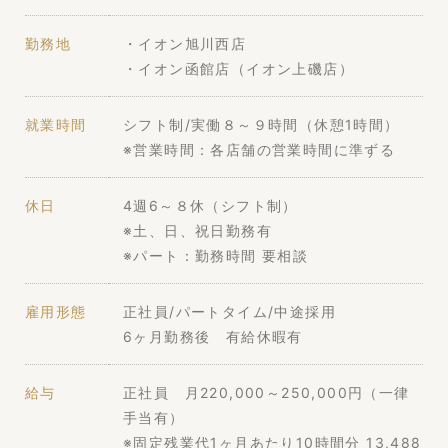
勤務地
・イオン旭川西店
・イオン函館店（イオン上磯店）
就業時間
シフト制/実働８～９時間（休憩1時間）
※営業時間：各店舗の営業時間に準ずる
休日
4週6～８休（シフト制）
※土、日、祝日勤務有
※パート：勤務時間 要相談
雇用形態
正社員/パートタイム/中途採用
6ヶ月勤務後 有給休暇有
給与
正社員 月220,000～250,000円（一律
手当有）
※固定残業代1ヶ月あたり10時間分 13,488