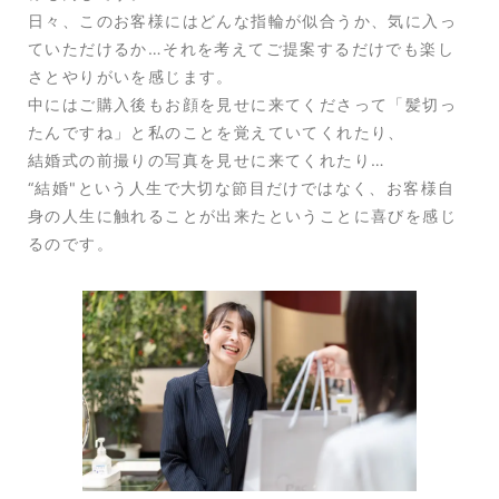
日々、このお客様にはどんな指輪が似合うか、気に入っ
ていただけるか…それを考えてご提案するだけでも楽し
さとやりがいを感じます。
中にはご購入後もお顔を見せに来てくださって「髪切っ
たんですね」と私のことを覚えていてくれたり、
結婚式の前撮りの写真を見せに来てくれたり…
“結婚"という人生で大切な節目だけではなく、お客様自
身の人生に触れることが出来たということに喜びを感じ
るのです。