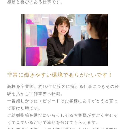
感動と喜びのある仕事です。
非常に働きやすい環境でありがたいです！
高校を卒業後、約10年間接客に携わる仕事につきその経
験を活かし宝飾業界へ転職。
一番嬉しかったエピソードはお客様にありがとうと言っ
て頂けた時です。
ご結婚指輪を選びにいらっしゃるお客様がすごく幸せそ
うで見ているだけで幸せを分けてもらえます。