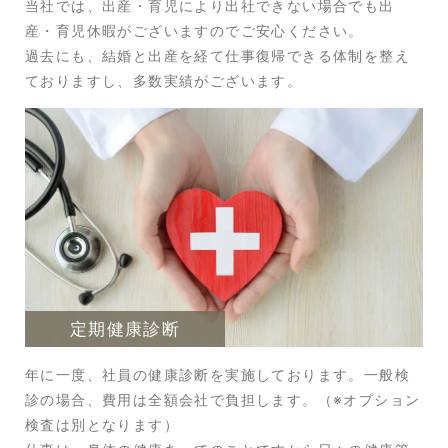
当社では、出産・育児により出社できない場合でも出
産・育児休暇がございますのでご安心ください。
過去にも、結婚と出産を経て仕事復帰できる体制を整え
ておりますし、多数実績がございます。
定期健康診断
年に一度、社員の健康診断を実施しております。一般検
診の場合、費用は全額会社で負担します。（※オプション
検査は別となります）