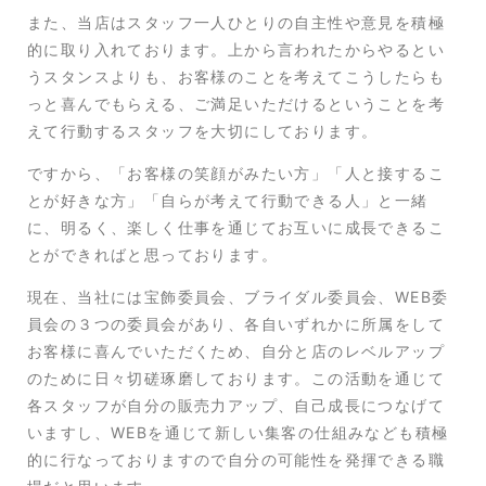
また、当店はスタッフ一人ひとりの自主性や意見を積極
的に取り入れております。上から言われたからやるとい
うスタンスよりも、お客様のことを考えてこうしたらも
っと喜んでもらえる、ご満足いただけるということを考
えて行動するスタッフを大切にしております。
ですから、「お客様の笑顔がみたい方」「人と接するこ
とが好きな方」「自らが考えて行動できる人」と一緒
に、明るく、楽しく仕事を通じてお互いに成長できるこ
とができればと思っております。
現在、当社には宝飾委員会、ブライダル委員会、WEB委
員会の３つの委員会があり、各自いずれかに所属をして
お客様に喜んでいただくため、自分と店のレベルアップ
のために日々切磋琢磨しております。この活動を通じて
各スタッフが自分の販売力アップ、自己成長につなげて
いますし、WEBを通じて新しい集客の仕組みなども積極
的に行なっておりますので自分の可能性を発揮できる職