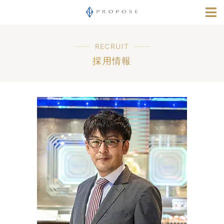
店舗情報
指輪選びナビ
RECRUIT
採用情報
採用情報