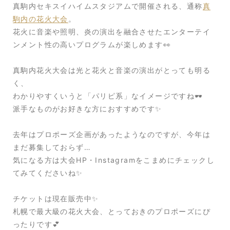
真駒内セキスイハイムスタジアムで開催される、通称
真
駒内の花火大会
。
花火に音楽や照明、炎の演出を融合させたエンターテイ
ンメント性の高いプログラムが楽しめます👀
真駒内花火大会は光と花火と音楽の演出がとっても明る
く、
わかりやすくいうと「パリピ系」なイメージですね🕶️
派手なものがお好きな方におすすめです✨
去年はプロポーズ企画があったようなのですが、今年は
まだ募集しておらず…
気になる方は大会HP・Instagramをこまめにチェックし
てみてくださいね✨
チケットは現在販売中✨
札幌で最大級の花火大会、とっておきのプロポーズにぴ
ったりです💕