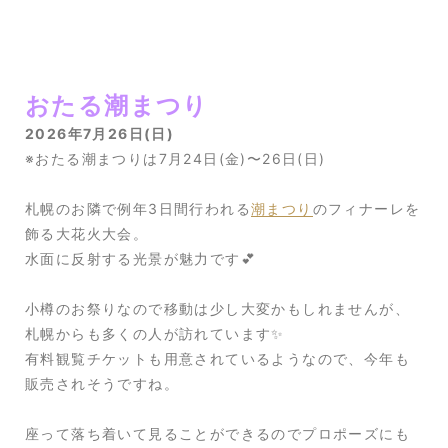
おたる潮まつり
2026年7月26日(日)
※おたる潮まつりは7月24日(金)〜26日(日)
札幌のお隣で例年3日間行われる
潮まつり
のフィナーレを
飾る大花火大会。
水面に反射する光景が魅力です💕
小樽のお祭りなので移動は少し大変かもしれませんが、
札幌からも多くの人が訪れています✨
有料観覧チケットも用意されているようなので、今年も
販売されそうですね。
座って落ち着いて見ることができるのでプロポーズにも