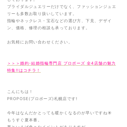
ブライダルジュエリーだけでなく、ファッションジュエ
リーも多数お取り扱いしています。
指輪やネックレス・宝石などの選び方、下見、デザイ
ン、価格、修理の相談も承っております。
お気軽にお問い合わせください。
＞＞＞婚約･結婚指輪専門店 プロポーズ 全4店舗の魅力
特集!!はコチラ！
こんにちは！
PROPOSE(プロポーズ)札幌店です!
今年はなんだかとっても暖かくなるのが早いですね☀️
もうすぐ夏本番。
夏といえば色々なイベントがありますが