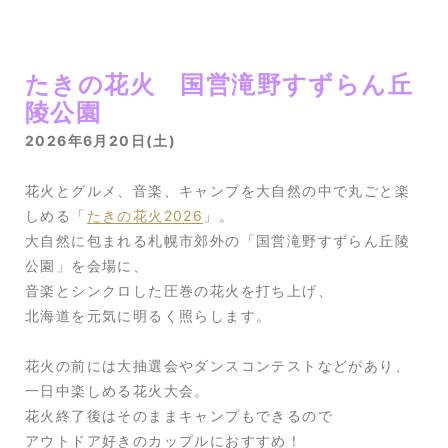
たきの花火 国営滝野すずらん丘
陵公園
2026年6月20日(土)
花火とグルメ、音楽、キャンプを大自然の中で丸ごと楽
しめる「
たきの花火2026
」。
大自然に包まれる札幌市郊外の「国営滝野すずらん丘陵
公園」を会場に、
音楽とシンクロした圧巻の花火を打ち上げ、
北海道を元気に明るく照らします。
花火の前には大抽選会やダンスコンテストなどがあり、
一日中楽しめる花火大会。
花火終了後はそのままキャンプもできるので
アウトドア好きのカップルにおすすめ！