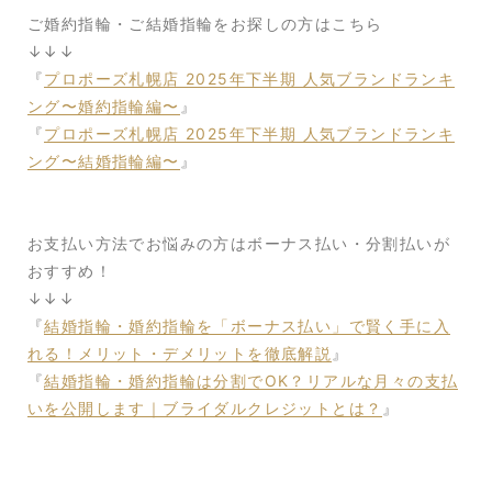
ご婚約指輪・ご結婚指輪をお探しの方はこちら
↓↓↓
『
プロポーズ札幌店 2025年下半期 人気ブランドランキ
ング〜婚約指輪編〜
』
『
プロポーズ札幌店 2025年下半期 人気ブランドランキ
ング〜結婚指輪編〜
』
お支払い方法でお悩みの方はボーナス払い・分割払いが
おすすめ！
↓↓↓
『
結婚指輪・婚約指輪を「ボーナス払い」で賢く手に入
れる！メリット・デメリットを徹底解説
』
『
結婚指輪・婚約指輪は分割でOK？リアルな月々の支払
いを公開します｜ブライダルクレジットとは？
』