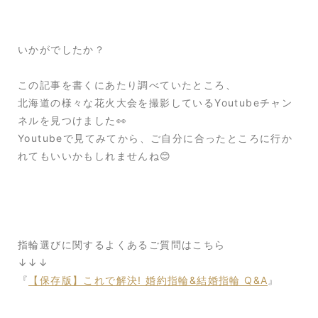
いかがでしたか？
この記事を書くにあたり調べていたところ、
北海道の様々な花火大会を撮影しているYoutubeチャン
ネルを見つけました👀
Youtubeで見てみてから、ご自分に合ったところに行か
れてもいいかもしれませんね😊
指輪選びに関するよくあるご質問はこちら
↓↓↓
『
【保存版】これで解決! 婚約指輪&結婚指輪 Q&A
』