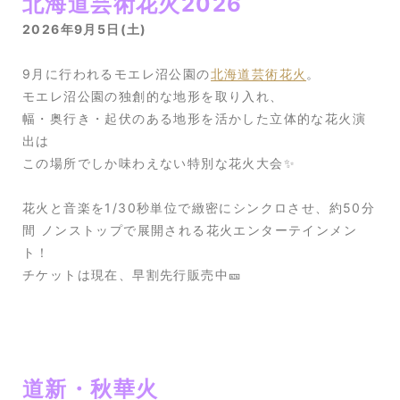
北海道芸術花火2026
2026年9月5日(土)
9月に行われるモエレ沼公園の
北海道芸術花火
。
モエレ沼公園の独創的な地形を取り入れ、
幅・奥行き・起伏のある地形を活かした立体的な花火演
出は
この場所でしか味わえない特別な花火大会✨
花火と音楽を1/30秒単位で緻密にシンクロさせ、約50分
間 ノンストップで展開される花火エンターテインメン
ト！
チケットは現在、早割先行販売中🎫
道新・秋華火