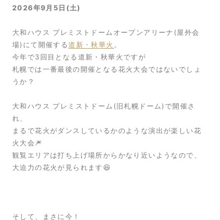
2026年9月5日(土)
大和ハウス プレミストドームオープンアリーナ(屋外会
場)にて開催する
道新・秋華火
。
今年で3回目となる道新・秋華火ですが
札幌では一番最後の開催となる花火大会ではないでしょ
うか？
大和ハウス プレミストドーム(旧札幌ドーム)で開催さ
れ、
まるで花火がダンスしているかのような演出が楽しい花
火大会🎆
観覧エリアは打ち上げ場所からかなり近いようなので、
大迫力の花火が見られます😆
そして、まさに今！