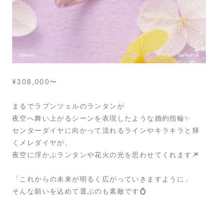
¥308,000〜
まるでラプンツェルのランタンが
夜空へ舞い上がるシーンを表現したような婚約指輪✨
センターダイヤに向かって流れるラインやキラキラと輝
くメレダイヤが、
夜空に浮かぶランタンや花火の光を思わせてくれます🎆
「これからの未来が明るく広がっていきますように」
そんな願いを込めて選ぶのも素敵です💍