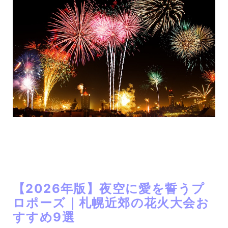
【2026年版】夜空に愛を誓うプ
ロポーズ｜札幌近郊の花火大会お
すすめ9選