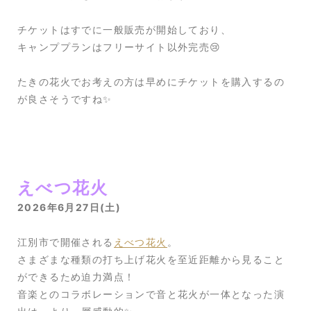
チケットはすでに一般販売が開始しており、
キャンププランはフリーサイト以外完売😢
たきの花火でお考えの方は早めにチケットを購入するの
が良さそうですね✨
えべつ花火
2026年6月27日(土)
江別市で開催される
えべつ花火
。
さまざまな種類の打ち上げ花火を至近距離から見ること
ができるため迫力満点！
音楽とのコラボレーションで音と花火が一体となった演