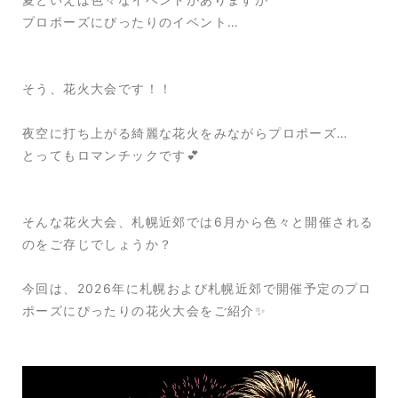
プロポーズにぴったりのイベント…
そう、花火大会です！！
夜空に打ち上がる綺麗な花火をみながらプロポーズ…
とってもロマンチックです💕
そんな花火大会、札幌近郊では6月から色々と開催される
のをご存じでしょうか？
今回は、2026年に札幌および札幌近郊で開催予定のプロ
ポーズにぴったりの花火大会をご紹介✨