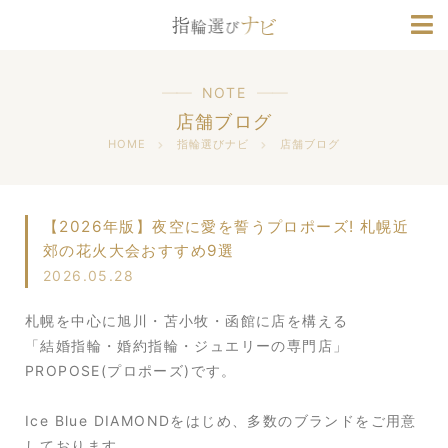
ブランド情報
人気デザインランキング
NOTE
店舗ブログ
HOME
指輪選びナビ
店舗ブログ
【2026年版】夜空に愛を誓うプロポーズ! 札幌近
郊の花火大会おすすめ9選
2026.05.28
札幌を中心に旭川・苫小牧・函館に店を構える
「結婚指輪・婚約指輪・ジュエリーの専門店」
PROPOSE(プロポーズ)です。
Ice Blue DIAMONDをはじめ、多数のブランドをご用意
しております。