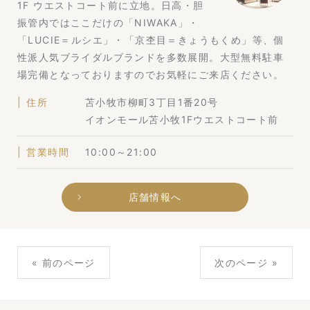
1F ウエストコート前に立地。日高・胆
振管内ではここだけの「NIWAKA」・
「LUCIE＝ルシエ」・「京杢目＝きょうもくめ」等、個
性派人気ブライダルブランドを多数展開。大型無料駐車
場完備となっておりますのでお気軽にご来店ください。
住所
苫小牧市柳町3丁目1番20号
イオンモール苫小牧1Fウエストコート前
営業時間
10:00～21:00
店舗情報へ
« 前のページ
次のページ »