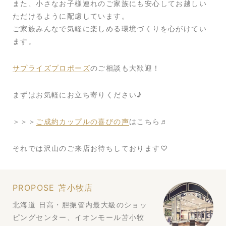
また、小さなお子様連れのご家族にも安心してお越しい
ただけるように配慮しています。
ご家族みんなで気軽に楽しめる環境づくりを心がけてい
ます。
サプライズプロポーズ
のご相談も大歓迎！
まずはお気軽にお立ち寄りください♪
＞＞＞
ご成約カップルの喜びの声
はこちら♬
それでは沢山のご来店お待ちしております♡
PROPOSE 苫小牧店
北海道 日高・胆振管内最大級のショッ
ピングセンター、イオンモール苫小牧