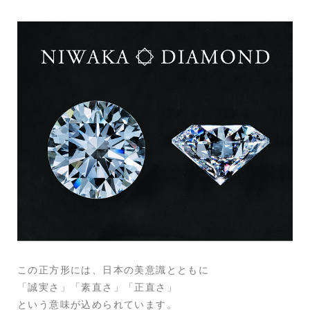
この正方形には、日本の美意識とともに
「誠実さ」「素直さ」「正直さ」
という意味が込められています。