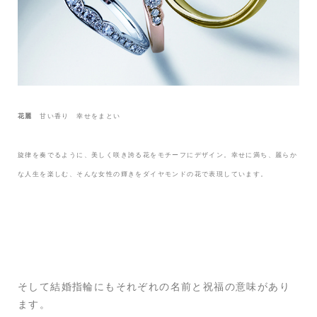
花麗
甘い香り 幸せをまとい
旋律を奏でるように、美しく咲き誇る花をモチーフにデザイン。幸せに満ち、麗らか
な人生を楽しむ、そんな女性の輝きをダイヤモンドの花で表現しています。
そして結婚指輪にもそれぞれの名前と祝福の意味があり
ます。