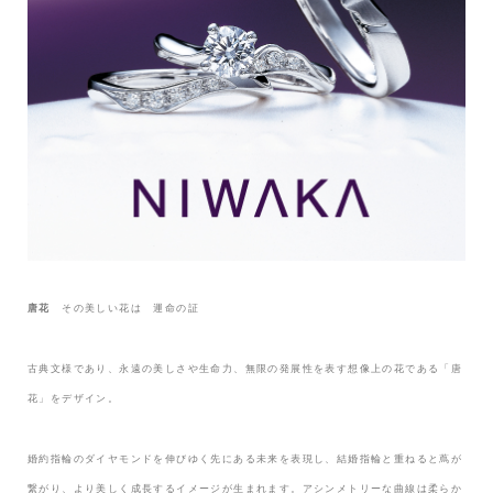
唐花
その美しい花は 運命の証
古典文様であり、永遠の美しさや生命力、無限の発展性を表す想像上の花である「唐
花」をデザイン。
婚約指輪のダイヤモンドを伸びゆく先にある未来を表現し、結婚指輪と重ねると蔦が
繋がり、より美しく成長するイメージが生まれます。アシンメトリーな曲線は柔らか