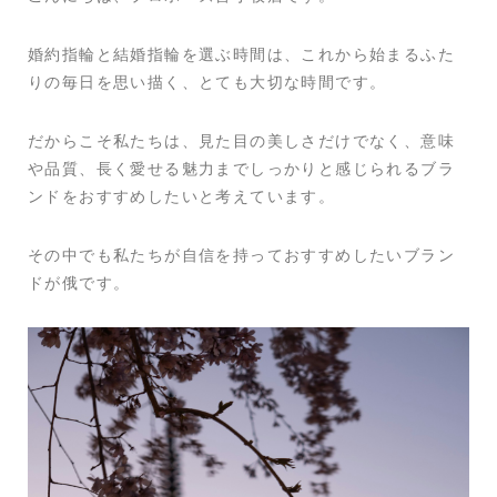
婚約指輪と結婚指輪を選ぶ時間は、これから始まるふた
りの毎日を思い描く、とても大切な時間です。
だからこそ私たちは、見た目の美しさだけでなく、意味
や品質、長く愛せる魅力までしっかりと感じられるブラ
ンドをおすすめしたいと考えています。
その中でも私たちが自信を持っておすすめしたいブラン
ドが俄です。