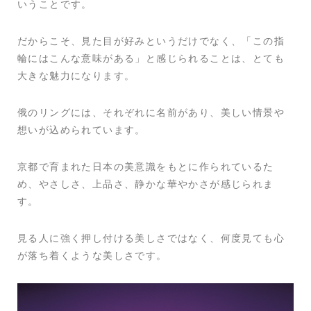
いうことです。
だからこそ、見た目が好みというだけでなく、「この指
輪にはこんな意味がある」と感じられることは、とても
大きな魅力になります。
俄のリングには、それぞれに名前があり、美しい情景や
想いが込められています。
京都で育まれた日本の美意識をもとに作られているた
め、やさしさ、上品さ、静かな華やかさが感じられま
す。
見る人に強く押し付ける美しさではなく、何度見ても心
が落ち着くような美しさです。