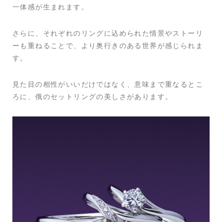
一体感が生まれます。
さらに、それぞれのリングに込められた情景やストーリ
ーも重ねることで、より奥行きのある世界が感じられま
す。
見た目の相性がいいだけではなく、意味まで重なるとこ
ろに、俄のセットリングの美しさがあります。