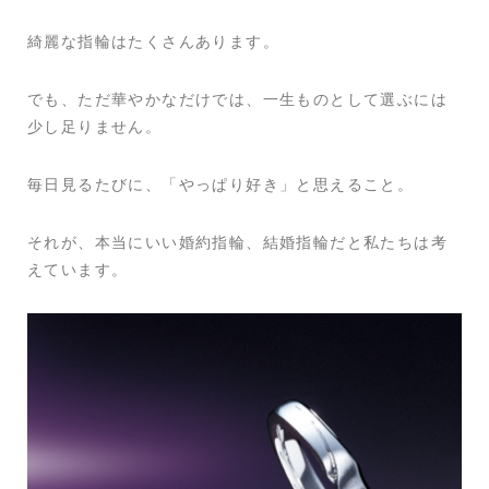
綺麗な指輪はたくさんあります。
でも、ただ華やかなだけでは、一生ものとして選ぶには
少し足りません。
毎日見るたびに、「やっぱり好き」と思えること。
それが、本当にいい婚約指輪、結婚指輪だと私たちは考
えています。