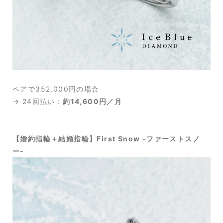
ペアで352,000円の場合
→ 24回払い：
約14,600円／月
【婚約指輪＋結婚指輪】First Snow -ファーストスノ
ー-