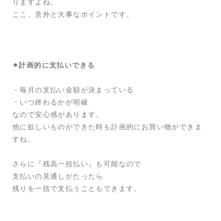
りますよね。
ここ、意外と大事なポイントです。
⚫︎計画的に支払いできる
・毎月の支払い金額が決まっている
・いつ終わるかが明確
なので安心感があります。
他に欲しいものができた時も計画的にお買い物ができま
すね。
さらに『残高一括払い』も可能なので
支払いの見通しがたったら
残りを一括で支払うこともできます。