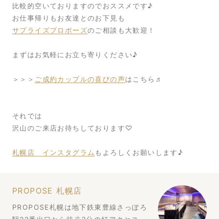
比較的空いておりますのでおススメです♪
お仕事帰りもお友達とのお下見も
サプライズプロポーズ
のご相談も大歓迎！
まずはお気軽にお立ち寄りください♪
＞＞＞
ご成約カップルの喜びの声
はこちら♬
それでは
沢山のご来店お待ちしております♡
札幌店 インスタグラム
もよろしくお願いします♪
PROPOSE 札幌店
PROPOSE札幌は地下鉄東豊線さっぽろ