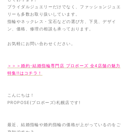
ブライダルジュエリーだけでなく、ファッションジュエ
リーも多数お取り扱いしています。
指輪やネックレス・宝石などの選び方、下見、デザイ
ン、価格、修理の相談も承っております。
お気軽にお問い合わせください。
＞＞＞婚約･結婚指輪専門店 プロポーズ 全4店舗の魅力
特集!!はコチラ！
こんにちは！
PROPOSE(プロポーズ)札幌店です!
最近、結婚指輪や婚約指輪の価格が上がっているのをご
存知ですか？