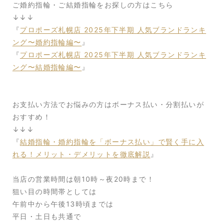
ご婚約指輪・ご結婚指輪をお探しの方はこちら
↓↓↓
『
プロポーズ札幌店 2025年下半期 人気ブランドランキ
ング〜婚約指輪編〜
』
『
プロポーズ札幌店 2025年下半期 人気ブランドランキ
ング〜結婚指輪編〜
』
お支払い方法でお悩みの方はボーナス払い・分割払いが
おすすめ！
↓↓↓
『
結婚指輪・婚約指輪を「ボーナス払い」で賢く手に入
れる！メリット・デメリットを徹底解説
』
当店の営業時間は朝10時～夜20時まで！
狙い目の時間帯としては
午前中から午後13時頃までは
平日・土日も共通で