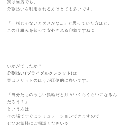
実は当店でも、
分割払いを利用される方はとても多いです。
「一括じゃないとダメかな…」と思っていた方ほど、
この仕組みを知って安心される印象ですね☺️
いかがでしたか？
分割払い(ブライダルクレジット)
は
実はメリットのほうが圧倒的に多いです。
「自分たちの欲しい指輪だと月々いくらくらいになるん
だろう？」
という方は、
その場ですぐにシミュレーションできますので
ぜひお気軽にご相談ください☺️