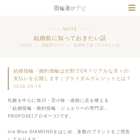
ブランド情報
人気デザインランキング
NOTE
結婚前に知っておきたい話
HOME
指輪選びナビ
結婚前に知っておきたい話
結婚指輪・婚約指輪は分割でOK？リアルな月々の
支払いを公開します｜ブライダルクレジットとは？
2026.05.14
札幌を中心に旭川・苫小牧・函館に店を構える
「結婚指輪・婚約指輪・ジュエリーの専門店」
PROPOSE(プロポーズ)です。
Ice Blue DIAMONDをはじめ、多数のブランドをご用意
しております。