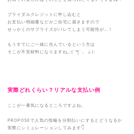
ブライダルクレジットに申し込むと
お支払い明細書などがご自宅に届きますので
せっかくのサプライズがバレてしまう可能性が…！
もうすでにご一緒に住んでいるという方は
そこが不安材料になりますね_:(´ཀ`」 ∠):
実際どれくらい？リアルな支払い例
ここが一番気になるところですよね。
PROPOSEで人気の指輪を分割払いにするとどうなるか
実際にシミュレーションしてみます👇