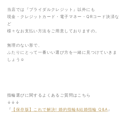
当店では『ブライダルクレジット』以外にも
現金・クレジットカード・電子マネー・QRコード決済な
ど
様々なお支払い方法をご用意しておりますの。
無理のない形で、
ふたりにとって一番いい選び方を一緒に見つけていきま
しょう☺️
指輪選びに関するよくあるご質問はこちら
↓↓↓
『
【保存版】これで解決! 婚約指輪&結婚指輪 Q&A
』