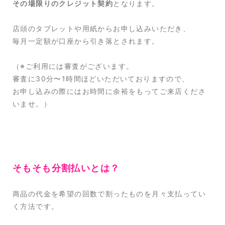
その場限りのクレジット契約
となります。
店頭のタブレットや用紙からお申し込みいただき、
毎月一定額が口座から引き落とされます。
（※ご利用には審査がございます。
審査に30分〜1時間ほどいただいておりますので、
お申し込みの際にはお時間に余裕をもってご来店くださ
いませ。）
そもそも分割払いとは？
商品の代金を希望の回数で割ったものを月々支払ってい
く方法です。