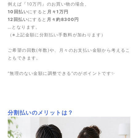
例えば『10万円』のお買い物の場合、
10回払い
にすると
月々1万円
12回払い
にすると
月々約8300円
…となります。
（※上記金額に分割払い手数料が加わります）
ご希望の回数(年数)や、月々のお支払い金額から考えるこ
ともできます。
“無理のない金額に調整できる”のがポイントです✨
分割払いのメリットは？