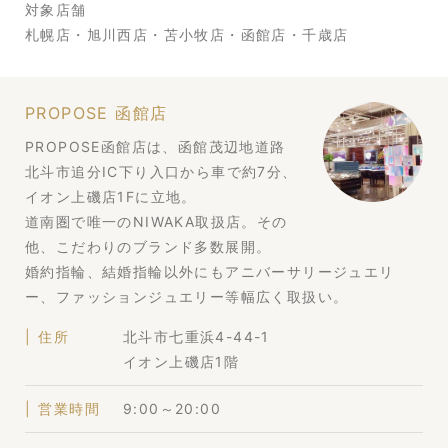
対象店舗
札幌店・旭川西店・苫小牧店・函館店・千歳店
PROPOSE 函館店
PROPOSE函館店は、函館茂辺地道路
北斗市追分IC下り入口から車で約7分、
イオン上磯店1Fに立地。
道南圏で唯一のNIWAKA取扱店。その
他、こだわりのブランド多数展開。
婚約指輪、結婚指輪以外にもアニバーサリージュエリ
ー、ファッションジュエリー等幅広く取扱い。
住所
北斗市七重浜4-44-1
イオン上磯店1階
営業時間
9:00～20:00