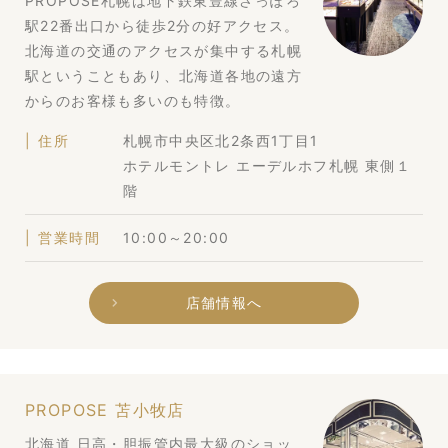
PROPOSE札幌は地下鉄東豊線さっぽろ
駅22番出口から徒歩2分の好アクセス。
北海道の交通のアクセスが集中する札幌
駅ということもあり、北海道各地の遠方
からのお客様も多いのも特徴。
住所
札幌市中央区北2条西1丁目1
ホテルモントレ エーデルホフ札幌 東側１
階
営業時間
10:00～20:00
店舗情報へ
PROPOSE 苫小牧店
北海道 日高・胆振管内最大級のショッ