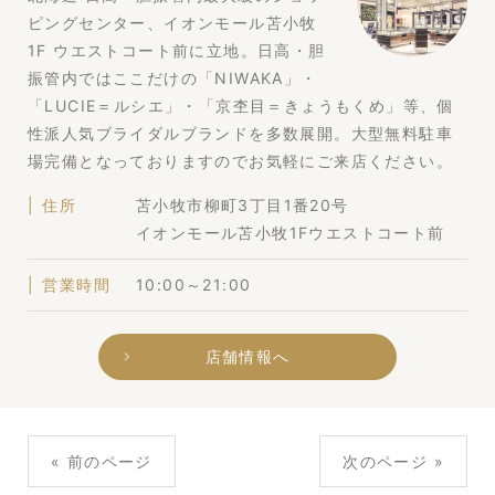
ピングセンター、イオンモール苫小牧
1F ウエストコート前に立地。日高・胆
振管内ではここだけの「NIWAKA」・
「LUCIE＝ルシエ」・「京杢目＝きょうもくめ」等、個
性派人気ブライダルブランドを多数展開。大型無料駐車
場完備となっておりますのでお気軽にご来店ください。
住所
苫小牧市柳町3丁目1番20号
イオンモール苫小牧1Fウエストコート前
営業時間
10:00～21:00
店舗情報へ
« 前のページ
次のページ »