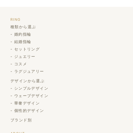
RING
種類から選ぶ
婚約指輪
結婚指輪
セットリング
ジュエリー
コスメ
ラグジュアリー
デザインから選ぶ
シンプルデザイン
ウェーブデザイン
華奢デザイン
個性的デザイン
ブランド別