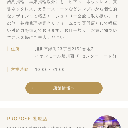
婚約指輪、結婚指輪以外にも ピアス、ネックレス、真
珠ネックレス、カラーストーンなどシンプルから個性的
なデザインまで幅広く ジュエリー全般に取り扱い。 そ
の他 各種修理や完全リフォームまで専門店として幅広
い対応力を備えております。お仕事帰り、お買い物つい
でにお気軽にご来店ください。
住所
旭川市緑町23丁目2161番地3
イオンモール旭川西1F センターコート前
営業時間
10:00～21:00
店舗情報へ
PROPOSE 札幌店