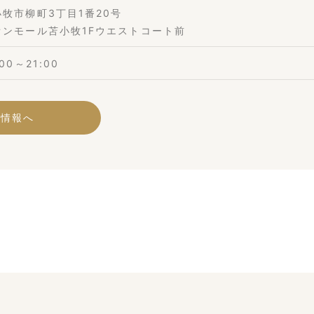
小牧市柳町3丁目1番20号
オンモール苫小牧1Fウエストコート前
:00～21:00
舗情報へ