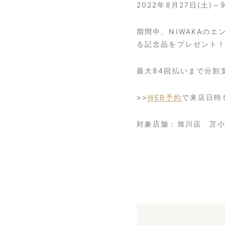
2022年8月27日(土
期間中、NIWAKAの
る記念品をプレゼント
最大84回払いまで分割
>>
WEB予約
で来店日時
対象店舗：旭川店 苫