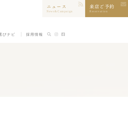
ニュース
来店ご予約
News&Campaign
Reservation
選びナビ
採用情報