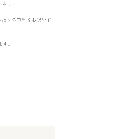
たします。
ふたりの門出をお祝いす
ます。