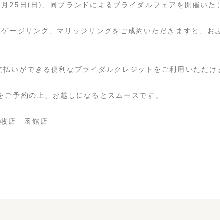
)～9月25日(日)、同ブランドによるブライダルフェアを開催い
エンゲージリング、マリッジリングをご成約いただきますと、お
！
支払いができる便利なブライダルクレジットをご利用いただけ
をご予約の上、お越しになるとスムーズです。
小牧店 函館店