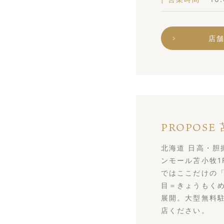
店
PROPOSE
北海道 日高・胆
ンモール苫小牧1
ではここだけの「
目＝きょうもく
展開。大型無料
店ください。