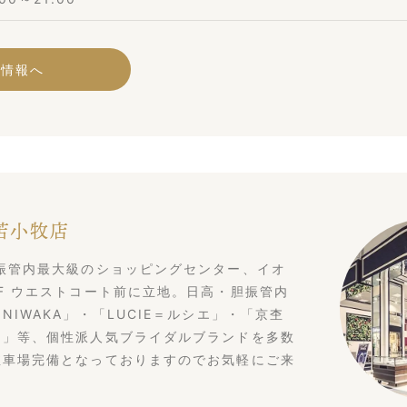
舗情報へ
 苫小牧店
振管内最大級のショッピングセンター、イオ
F ウエストコート前に立地。日高・胆振管内
NIWAKA」・「LUCIE＝ルシエ」・「京杢
め」等、個性派人気ブライダルブランドを多数
駐車場完備となっておりますのでお気軽にご来