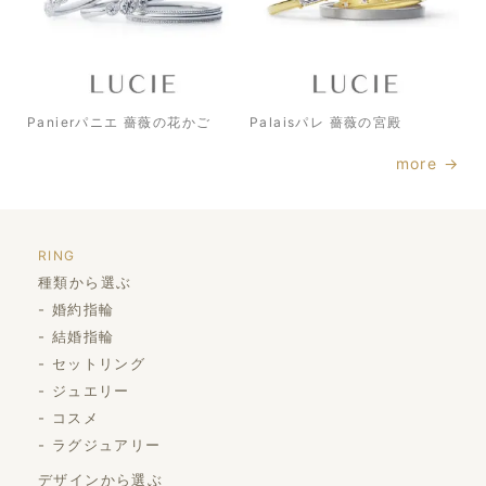
Panierパニエ 薔薇の花かご
Palaisパレ 薔薇の宮殿
more →
RING
種類から選ぶ
婚約指輪
結婚指輪
セットリング
ジュエリー
コスメ
ラグジュアリー
デザインから選ぶ