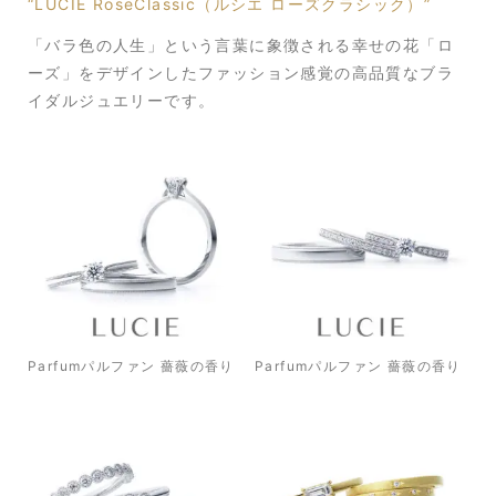
“LUCIE RoseClassic（ルシエ ローズクラシック）”
「バラ色の人生」という言葉に象徴される幸せの花「ロ
ーズ」をデザインしたファッション感覚の高品質なブラ
イダルジュエリーです。
Parfumパルファン 薔薇の香り
Parfumパルファン 薔薇の香り