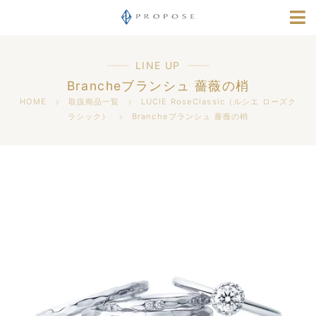
店舗情報
指輪選びナビ
LINE UP
Brancheブランシュ 薔薇の梢
採用情報
HOME
取扱商品一覧
LUCIE RoseClassic（ルシエ ローズク
ラシック）
Brancheブランシュ 薔薇の梢