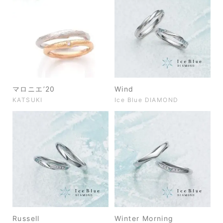
マロニエ’20
Wind
KATSUKI
Ice Blue DIAMOND
Russell
Winter Morning