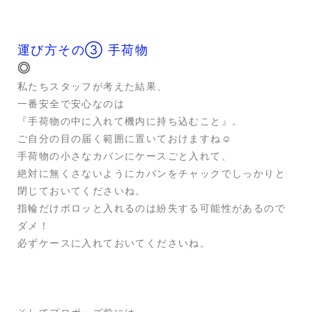
運び方その➂ 手荷物
◎
私たちスタッフが考えた結果、
一番安全で安心なのは
『手荷物の中に入れて機内に持ち込むこと』。
ご自分の目の届く範囲に置いておけますね☺️
手荷物の小さなカバンにケースごと入れて、
絶対に無くさないようにカバンをチャックでしっかりと
閉じておいてくださいね。
指輪だけポロッと入れるのは紛失する可能性があるので
ダメ！
必ずケースに入れておいてくださいね。