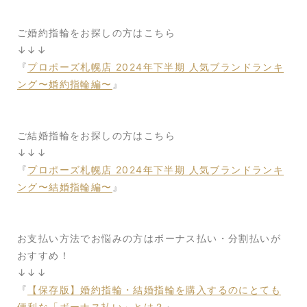
ご婚約指輪をお探しの方はこちら
↓↓↓
『
プロポーズ札幌店 2024年下半期 人気ブランドランキ
ング〜婚約指輪編〜
』
ご結婚指輪をお探しの方はこちら
↓↓↓
『
プロポーズ札幌店 2024年下半期 人気ブランドランキ
ング〜結婚指輪編〜
』
お支払い方法でお悩みの方はボーナス払い・分割払いが
おすすめ！
↓↓↓
『
【保存版】婚約指輪・結婚指輪を購入するのにとても
便利な「ボーナス払い」とは？
』