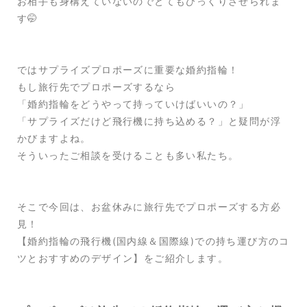
お相手も身構えていないのでとてもびっくりさせられま
す🤭
ではサプライズプロポーズに重要な婚約指輪！
もし旅行先でプロポーズするなら
「婚約指輪をどうやって持っていけばいいの？」
「サプライズだけど飛行機に持ち込める？」と疑問が浮
かびますよね。
そういったご相談を受けることも多い私たち。
そこで今回は、お盆休みに旅行先でプロポーズする方必
見！
【婚約指輪の飛行機(国内線＆国際線)での持ち運び方のコ
ツとおすすめのデザイン】をご紹介します。