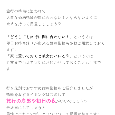
旅行の準備に追われて
大事な婚約指輪が間に合わない！とならないように
余裕を持って用意しましょう💡
「どうしても旅行に間に合わない！」
という方は
即日お持ち帰りが出来る婚約指輪も多数ご用意しており
ます。
「家に置いておくと彼女にバレる💦」
という方は
直前まで当店で大切にお預かりしておくことも可能で
す。
行き先別でおすすめ婚約指輪をご紹介しましたが
指輪を渡すタイミングは共通して
旅行の序盤や初日の夜
がいいでしょう✨
最終日にしてしまうと
男性はそれまでずっとソワソワして緊張が続きますし、