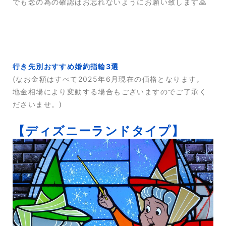
でも念の為の確認はお忘れないようにお願い致します🙇
行き先別おすすめ婚約指輪3選
(なお金額はすべて2025年6月現在の価格となります。
地金相場により変動する場合もございますのでご了承く
ださいませ。)
【ディズニーランドタイプ】