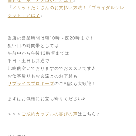
『
メリットたくさんのお支払い方法！「ブライダルクレ
ジット」とは？
』
当店の営業時間は朝10時～夜20時まで！
狙い目の時間帯としては
午前中から午後13時頃までは
平日・土日も共通で
比較的空いておりますのでおススメです♪
お仕事帰りもお友達とのお下見も
サプライズプロポーズ
のご相談も大歓迎！
まずはお気軽にお立ち寄りください♪
＞＞＞
ご成約カップルの喜びの声
はこちら♬