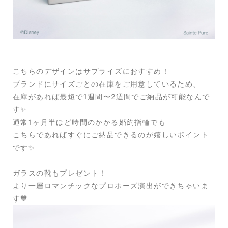
こちらのデザインはサプライズにおすすめ！
ブランドにサイズごとの在庫をご用意しているため、
在庫があれば最短で1週間〜2週間でご納品が可能なんで
す✨
通常1ヶ月半ほど時間のかかる婚約指輪でも
こちらであればすぐにご納品できるのが嬉しいポイント
です✨
ガラスの靴もプレゼント！
より一層ロマンチックなプロポーズ演出ができちゃいま
す💙