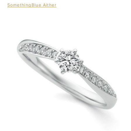
SomethingBlue Aither