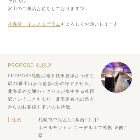
それでは
沢山のご来店お待ちしております♡
札幌店 インスタグラム
もよろしくお願いします♪
PROPOSE 札幌店
PROPOSE札幌は地下鉄東豊線さっぽろ
駅22番出口から徒歩2分の好アクセス。
北海道の交通のアクセスが集中する札幌
駅ということもあり、北海道各地の遠方
からのお客様も多いのも特徴。
住所
札幌市中央区北2条西1丁目1
ホテルモントレ エーデルホフ札幌 東側１
階