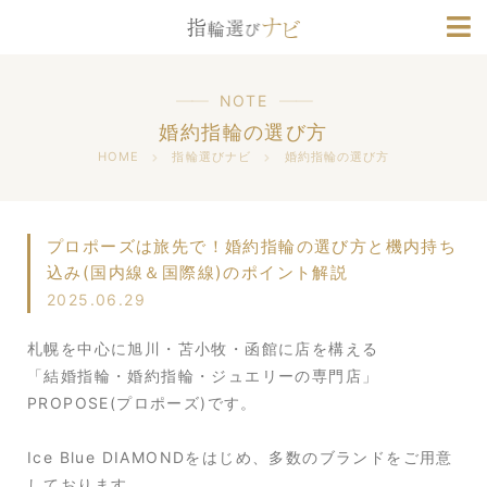
ブランド情報
人気デザインランキング
NOTE
婚約指輪の選び方
HOME
指輪選びナビ
婚約指輪の選び方
プロポーズは旅先で！婚約指輪の選び方と機内持ち
込み(国内線＆国際線)のポイント解説
2025.06.29
札幌を中心に旭川・苫小牧・函館に店を構える
「結婚指輪・婚約指輪・ジュエリーの専門店」
PROPOSE(プロポーズ)です。
Ice Blue DIAMONDをはじめ、多数のブランドをご用意
しております。