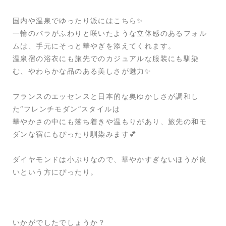
国内や温泉でゆったり派にはこちら✨
一輪のバラがふわりと咲いたような立体感のあるフォル
ムは、手元にそっと華やぎを添えてくれます。
温泉宿の浴衣にも旅先でのカジュアルな服装にも馴染
む、やわらかな品のある美しさが魅力✨
フランスのエッセンスと日本的な奥ゆかしさが調和し
た“フレンチモダン”スタイルは
華やかさの中にも落ち着きや温もりがあり、旅先の和モ
ダンな宿にもぴったり馴染みます💕
ダイヤモンドは小ぶりなので、華やかすぎないほうが良
いという方にぴったり。
いかがでしたでしょうか？