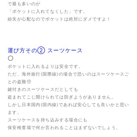
で最も多いのが
「ポケットに入れてなくした」です。
紛失が心配なのでポケットは絶対にダメですよ！
運び方その➁ スーツケース
〇
ポケットに入れるよりは安全です。
ただ、海外旅行(国際線)の場合で恐いのはスーツケースご
との盗難🥺
鍵付きのスーツケースだとしても
盗まれてこじ開けられては防ぎようがありません。
しかし日本国内(国内線)であれば安心しても良いかと思い
ます。
スーツケースを持ち込みする場合にも
保安検査場で何か言われることはまずないでしょう。