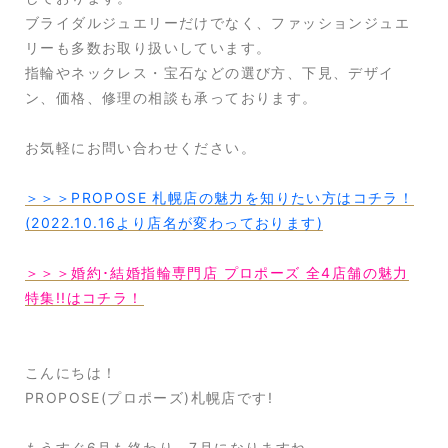
ブライダルジュエリーだけでなく、ファッションジュエ
リーも多数お取り扱いしています。
指輪やネックレス・宝石などの選び方、下見、デザイ
ン、価格、修理の相談も承っております。
お気軽にお問い合わせください。
＞＞＞PROPOSE 札幌店の魅力を知りたい方はコチラ！
(2022.10.16より店名が変わっております)
＞＞＞婚約･結婚指輪専門店 プロポーズ 全4店舗の魅力
特集!!はコチラ！
こんにちは！
PROPOSE(プロポーズ)札幌店です!
もうすぐ6月も終わり、7月になりますね。