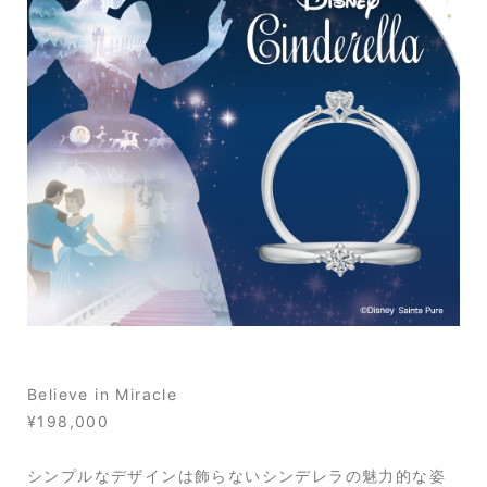
Believe in Miracle
¥198,000
シンプルなデザインは飾らないシンデレラの魅力的な姿