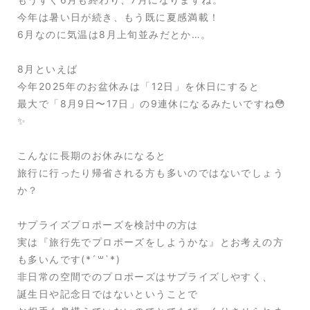
今年は暑い日が続き、もう既に夏感満載！
6月なのに気温は8月上旬並みだとか…。
8月といえば
今年2025年のお盆休みは「12日」を休日にすると
最大で「8月9日〜17日」の9連休になるみたいですね😳
✨
こんなに長期のお休みになると
旅行に行ったり帰省される方も多いのではないでしょう
か？
サプライズプロポーズを検討中の方は
実は『旅行先でプロポーズをしようかな』とお考えの方
も多いんです(*´꒳`*)
非日常の空間でのプロポーズはサプライズしやすく、
誕生日や記念日ではないということで