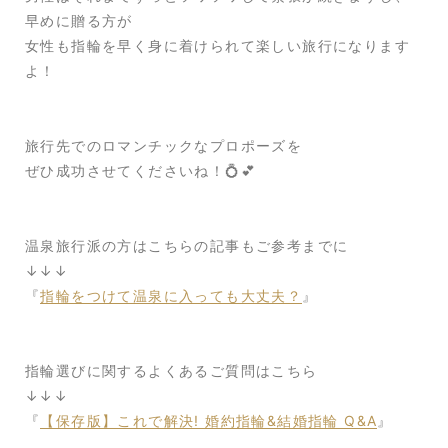
早めに贈る方が
女性も指輪を早く身に着けられて楽しい旅行になります
よ！
旅行先でのロマンチックなプロポーズを
ぜひ成功させてくださいね！💍💕
温泉旅行派の方はこちらの記事もご参考までに
↓↓↓
『
指輪をつけて温泉に入っても大丈夫？
』
指輪選びに関するよくあるご質問はこちら
↓↓↓
『
【保存版】これで解決! 婚約指輪&結婚指輪 Q&A
』