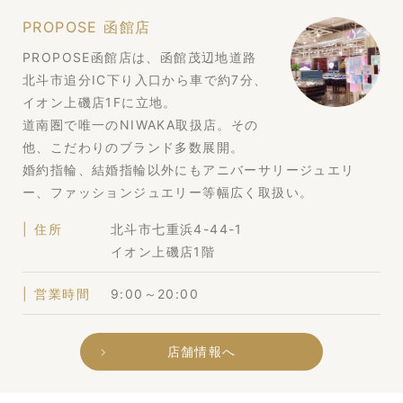
PROPOSE 函館店
PROPOSE函館店は、函館茂辺地道路
北斗市追分IC下り入口から車で約7分、
イオン上磯店1Fに立地。
道南圏で唯一のNIWAKA取扱店。その
他、こだわりのブランド多数展開。
婚約指輪、結婚指輪以外にもアニバーサリージュエリ
ー、ファッションジュエリー等幅広く取扱い。
住所
北斗市七重浜4-44-1
イオン上磯店1階
営業時間
9:00～20:00
店舗情報へ