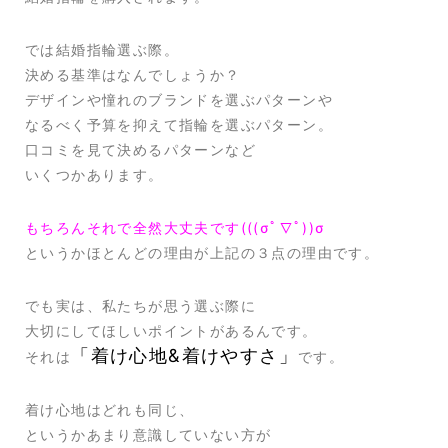
では結婚指輪選ぶ際。
決める基準はなんでしょうか？
デザインや憧れのブランドを選ぶパターンや
なるべく予算を抑えて指輪を選ぶパターン。
口コミを見て決めるパターンなど
いくつかあります。
もちろんそれで全然大丈夫です
(((
σﾟ∇ﾟ
))σ
というかほとんどの理由が上記の３点の理由です。
でも実は、私たちが思う選ぶ際に
大切にしてほしいポイントがあるんです。
「着け心地&着けやすさ」
それは
です。
着け心地はどれも同じ、
というかあまり意識していない方が