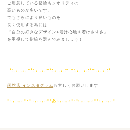
ご用意している指輪もクオリティの
高いものが多いです。
でもさらにより良いものを
長く使用する為には
『自分の好きなデザイン+着け心地＆着けさすさ』
を重視して指輪を選んでみましょう！
･*:.｡. .｡.:**:.｡..｡.:**:.｡..｡.:*･*:.｡. .｡.:**:.｡..｡.:*
函館店 インスタグラム
も宜しくお願いします
*:.｡..｡.:*･*:.｡. .｡.:**あ:.｡..｡.:*･*:.｡. .｡.:**:.｡..｡.:*