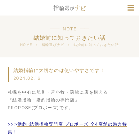
ブランド情報
人気デザインランキング
NOTE
結婚前に知っておきたい話
HOME
指輪選びナビ
結婚前に知っておきたい話
結婚指輪に大切なのは使いやすさです！
2024.02.16
札幌を中心に旭川・苫小牧・函館に店を構える
『結婚指輪・婚約指輪の専門店』
PROPOSE(プロポーズ)です。
>>>
婚約･結婚指輪専門店 プロポーズ 全4店舗の魅力特
集!!