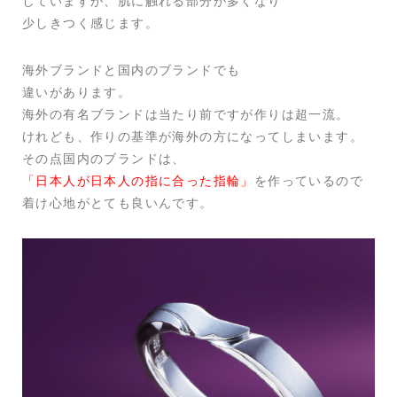
していますが、肌に触れる部分が多くなり
少しきつく感じます。
海外ブランドと国内のブランドでも
違いがあります。
海外の有名ブランドは当たり前ですが作りは超一流。
けれども、作りの基準が海外の方になってしまいます。
その点国内のブランドは、
「日本人が日本人の指に合った指輪」
を作っているので
着け心地がとても良いんです。