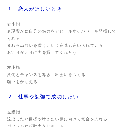
１．恋人がほしいとき
右小指
表現豊かに自分の魅力をアピールするパワーを発揮して
くれる
変わらぬ想いを貫くという意味も込められている
お守りがわりに力を貸してくれそう
左小指
変化とチャンスを導き、出会いをつくる
願いをかなえる
２．仕事や勉強で成功したい
左親指
達成したい目標や叶えたい夢に向けて気合を入れる
パワフルな行動力をサポート