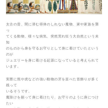
太古の昔、闇に潜む得体のしれない魔物、家や家族を襲
っ
てくる動物、様々な病気、突然荒れ狂う大自然という未
知
のものから身を守るお守りとして身に着けていたという
のが
ジュエリーを身に着ける起源になっていると考えられて
います。
実際に熊や虎などの強い動物の牙を並べた首飾りが多く
残って
いるそうです。
魔除けを願って身に着けたり、お守りのように身につけ
たい