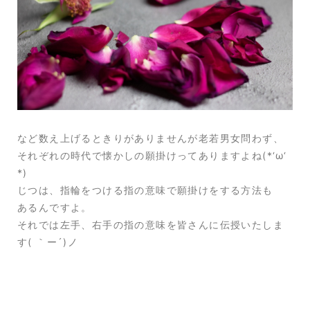
など数え上げるときりがありませんが老若男女問わず、
それぞれの時代で懐かしの願掛けってありますよね(*‘ω‘
*)
じつは、指輪をつける指の意味で願掛けをする方法も
あるんですよ。
それでは左手、右手の指の意味を皆さんに伝授いたしま
す( ｀ー´)ノ