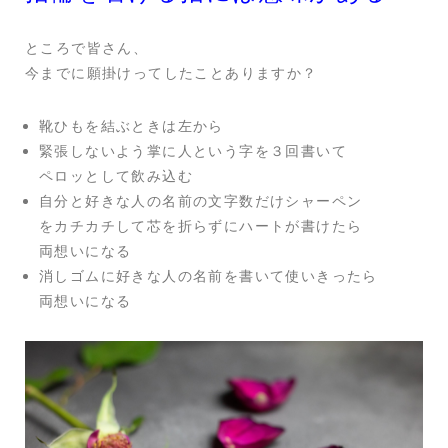
ところで皆さん、
今までに願掛けってしたことありますか？
靴ひもを結ぶときは左から
緊張しないよう掌に人という字を３回書いて
ペロッとして飲み込む
自分と好きな人の名前の文字数だけシャーペン
をカチカチして芯を折らずにハートが書けたら
両想いになる
消しゴムに好きな人の名前を書いて使いきったら
両想いになる