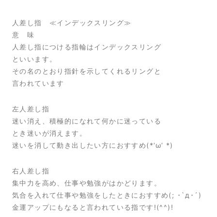
人差し指 ≪インデックスリング≫
意 味
人差し指につける指輪はインデックスリング
といいます。
その名のとおり指針を示してくれるリングと
言われています
左人差し指
迷い消え、積極的になれて何かに迷っている
とき迷いが消えます。
迷いを消して動き出したい方におすすめ(*‘ω‘ *)
右人差し指
集中力を高め、仕事や勉強がはかどります。
気合を入れて仕事や勉強をしたときにおすすめ(; ･`д･´)
金運アップにもなると言われている指です!(^^)!