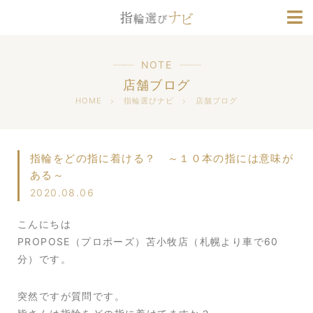
ブランド情報
人気デザインランキング
NOTE
店舗ブログ
HOME
指輪選びナビ
店舗ブログ
指輪をどの指に着ける？ ～１０本の指には意味が
ある～
2020.08.06
こんにちは
PROPOSE（プロポーズ）苫小牧店（札幌より車で60
分）です。
突然ですが質問です。