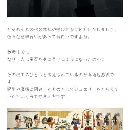
とそれぞれの指の意味や呼び方をご紹介いたしました。
色々な意味合いがあって面白いですよね。
参考までに
なぜ、人は宝石を身に着けるようになったのか？
その理由のひとつと考えられているのが呪術起源説で
す。
呪術や魔術に関連したものとしてジュエリーをとらえて
いたという有力な考え方です。