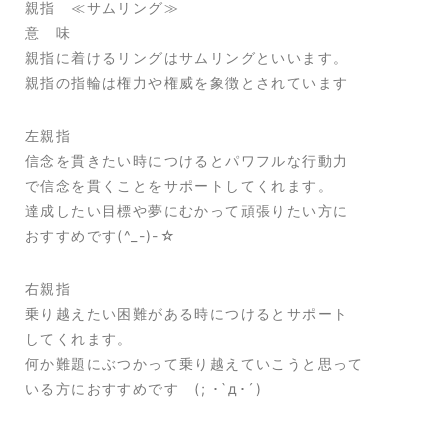
親指 ≪サムリング≫
意 味
親指に着けるリングはサムリングといいます。
親指の指輪は権力や権威を象徴とされています
左親指
信念を貫きたい時につけるとパワフルな行動力
で信念を貫くことをサポートしてくれます。
達成したい目標や夢にむかって頑張りたい方に
おすすめです(^_-)-☆
右親指
乗り越えたい困難がある時につけるとサポート
してくれます。
何か難題にぶつかって乗り越えていこうと思って
いる方におすすめです (; ･`д･´)