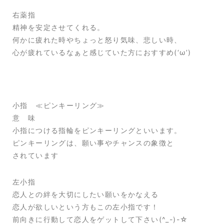
右薬指
精神を安定させてくれる。
何かに疲れた時やちょっと怒り気味、悲しい時、
心が疲れているなぁと感じていた方におすすめ(‘ω’)
小指 ≪ピンキーリング≫
意 味
小指につける指輪をピンキーリングといいます。
ピンキーリングは、願い事やチャンスの象徴と
されています
左小指
恋人との絆を大切にしたい願いをかなえる
恋人が欲しいという方もこの左小指です！
前向きに行動して恋人をゲットして下さい(^_-)-☆