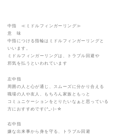
中指 ≪ミドルフィンガーリング≫
意 味
中指につける指輪はミドルフィンガーリングと
いいます。
ミドルフィンガーリングは、トラブル回避や
邪気を払うといわれています
左中指
周囲の人と心が通じ、スムーズに分かり合える
職場の人や友人、もちろん家族ともっと
コミュニケーションをとりたいなぁと思っている
方におすすめです(^_-)-☆
右中指
嫌な出来事から身を守る、トラブル回避