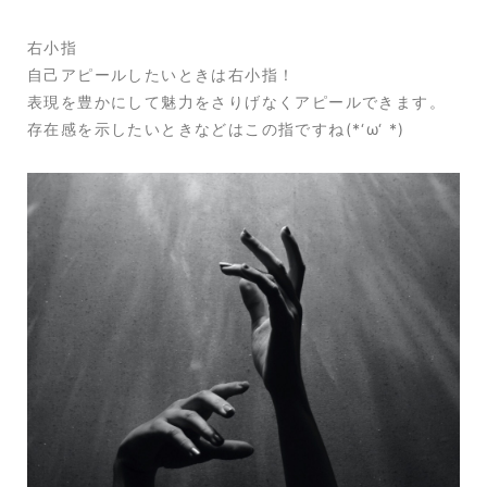
右小指
自己アピールしたいときは右小指！
表現を豊かにして魅力をさりげなくアピールできます。
存在感を示したいときなどはこの指ですね(*‘ω‘ *)