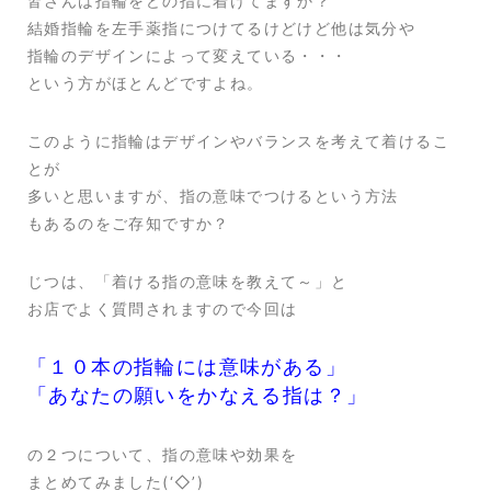
皆さんは指輪をどの指に着けてますか？
結婚指輪を左手薬指につけてるけどけど他は気分や
指輪のデザインによって変えている・・・
という方がほとんどですよね。
このように指輪はデザインやバランスを考えて着けるこ
とが
多いと思いますが、指の意味でつけるという方法
もあるのをご存知ですか？
じつは、「着ける指の意味を教えて～」と
お店でよく質問されますので今回は
「１０本の指輪には意味がある」
「あなたの願いをかなえる指は？」
の２つについて、指の意味や効果を
まとめてみました(‘◇’)ゞ