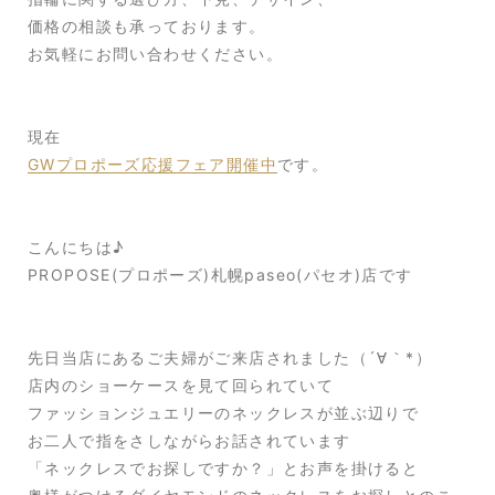
価格の相談も承っております。
お気軽にお問い合わせください。
現在
GWプロポーズ応援フェア開催中
です。
こんにちは♪
PROPOSE(プロポーズ)札幌paseo(パセオ)店です
先日当店にあるご夫婦がご来店されました（´∀｀*）
店内のショーケースを見て回られていて
ファッションジュエリーのネックレスが並ぶ辺りで
お二人で指をさしながらお話されています
「ネックレスでお探しですか？」とお声を掛けると