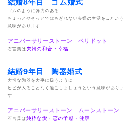
結婚8年目 ゴム婚式
ゴムのように弾力のある
ちょっとやそっとではちぎれない夫婦の生活を…という
意味があります
アニバーサリーストーン ペリドット
夫婦の和合・幸福
石言葉は
結婚9年目 陶器婚式
大切な陶器を大事に扱うように
ヒビが入ることなく過ごしましょうという意味がありま
す
アニバーサリーストーン ムーンストーン
純粋な愛・恋の予感・健康
石言葉は