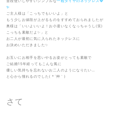
普段使いしやすいシンプルな
一粒ダイヤのネックレス💎
✨
ご主人様は「こっちでもいいよ」と
もう少しお値段が上がるものをすすめておられましたが
奥様は「いいよいいよ！お小遣いなくなっちゃうし(笑)
こっちも素敵だよ✨」と
お二人が最初に気に入られたネックレスに
お決めいただきました✨
お互いにお相手を思いやるお姿がとっても素敵で
ご結婚15年経ってもこんな風に
優しい気持ちを忘れないお二人のようになりたい…
と心から憧れるのでした( *´艸｀)
さて