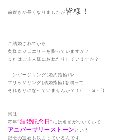
皆様！
前置きが長くなりましたが
ご結婚されてから
奥様にジュエリーを贈っていますか？
またはご主人様におねだりしていますか？
エンゲージリング(婚約指輪)や
マリッジリング(結婚指輪)を贈って
それきりになっていませんか？！(｀・ω・´)
実は
”結婚記念日”
毎年
には名前がついていて
アニバーサリーストーン
という
記念の宝石も決まっているんです