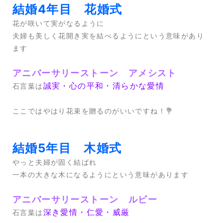
結婚4年目 花婚式
花が咲いて実がなるように
夫婦も美しく花開き実を結べるようにという意味があり
ます
アニバーサリーストーン アメシスト
誠実・心の平和・清らかな愛情
石言葉は
ここではやはり花束を贈るのがいいですね！💐
結婚5年目 木婚式
やっと夫婦が固く結ばれ
一本の大きな木になるようにという意味があります
アニバーサリーストーン ルビー
深き愛情・仁愛・威厳
石言葉は