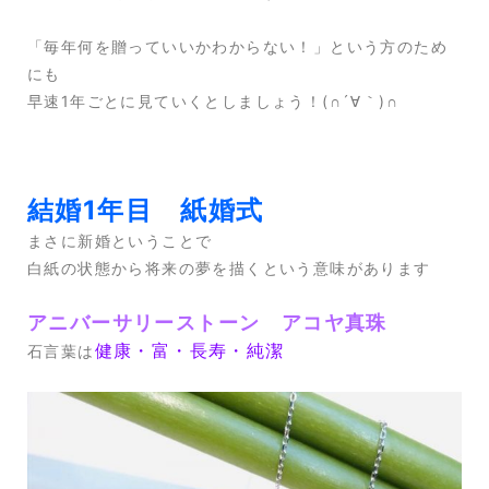
「毎年何を贈っていいかわからない！」という方のため
にも
早速1年ごとに見ていくとしましょう！(∩´∀｀)∩
結婚1年目 紙婚式
まさに新婚ということで
白紙の状態から将来の夢を描くという意味があります
アニバーサリーストーン アコヤ真珠
健康・富・長寿・純潔
石言葉は