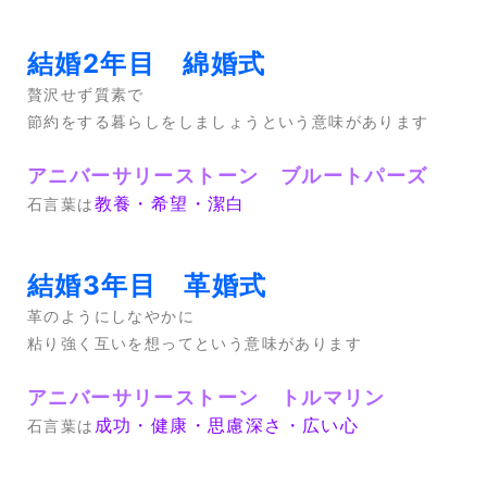
結婚2年目 綿婚式
贅沢せず質素で
節約をする暮らしをしましょうという意味があります
アニバーサリーストーン ブルートパーズ
教養・希望・潔白
石言葉は
結婚3年目 革婚式
革のようにしなやかに
粘り強く互いを想ってという意味があります
アニバーサリーストーン トルマリン
成功・健康・思慮深さ・広い心
石言葉は