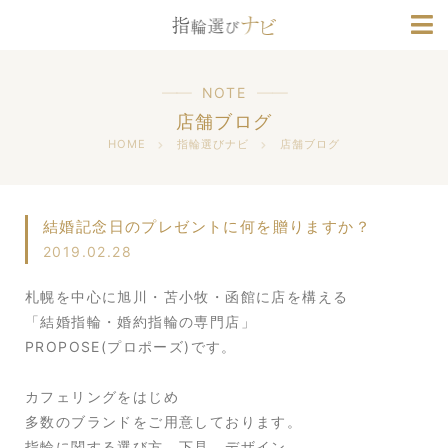
ブランド情報
人気デザインランキング
NOTE
店舗ブログ
HOME
指輪選びナビ
店舗ブログ
結婚記念日のプレゼントに何を贈りますか？
2019.02.28
札幌を中心に旭川・苫小牧・函館に店を構える
「結婚指輪・婚約指輪の専門店」
PROPOSE(プロポーズ)です。
カフェリングをはじめ
多数のブランドをご用意しております。
指輪に関する選び方、下見、デザイン、