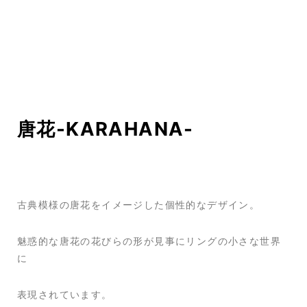
唐花-KARAHANA-
古典模様の唐花をイメージした個性的なデザイン。
魅惑的な唐花の花びらの形が見事にリングの小さな世界
に
表現されています。