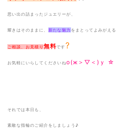
思い出の詰まったジュエリーが、
耀きはそのままに、
新たな魅力
をまとってよみがえる
?
無料
ご相談、お見積り
です
о(ж＞▽＜)ｙ ☆
お気軽にいらしてくださいね
それでは本日も、
素敵な指輪のご紹介をしましょう♪