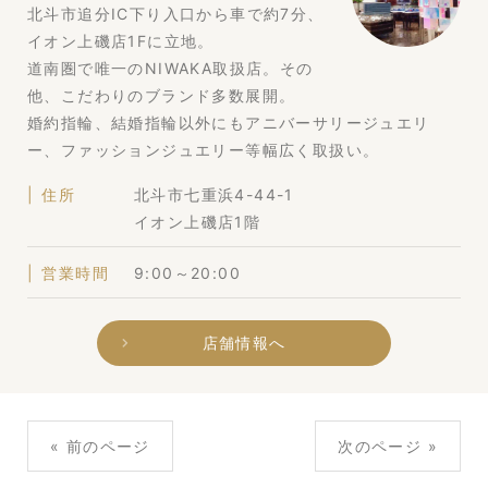
北斗市追分IC下り入口から車で約7分、
イオン上磯店1Fに立地。
道南圏で唯一のNIWAKA取扱店。その
他、こだわりのブランド多数展開。
婚約指輪、結婚指輪以外にもアニバーサリージュエリ
ー、ファッションジュエリー等幅広く取扱い。
住所
北斗市七重浜4-44-1
イオン上磯店1階
営業時間
9:00～20:00
店舗情報へ
« 前のページ
次のページ »