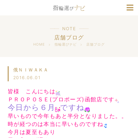
ブランド情報
人気デザインランキング
NOTE
店舗ブログ
HOME
指輪選びナビ
店舗ブログ
俄ＮＩＷＡＫＡ
2016.06.01
皆様 こんにちは
ＰＲＯＰＯＳＥ(プロポーズ)函館店です
今日から６月
ですね
早いもので今年もあと半分となりました。。
時が経つのは本当に早いものですね
今月は夏至もあり