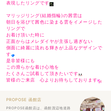
表現したリングです
マリッジリング(結婚指輪)の茜雲は
朝日を浴びて茜色に染まる雲をイメージした
リングで
お着け頂いた時に
正面からはメレダイヤが主張し過ぎない
側面に綺麗に流れる輝きが上品なデザインで
す
是非皆様にも
この滑らかな着け心地を
たくさんご試着して頂きたいです
皆様のご来店 心よりお待ちしております
PROPOSE 函館店
PROPOSE函館店は、函館茂辺地道路