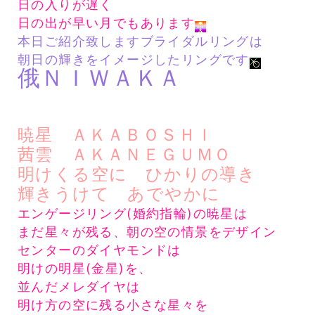
日の入りが遅く
日の出が早い月でもあります
本日ご紹介致しますブライダルリングは
朝日の輝きをイメージしたリングです
俄ＮＩＷＡＫＡ
暁星 ＡＫＡＢＯＳＨＩ
茜雲 ＡＫＡＮＥＧＵＭＯ
明けくる空に ひかりの導き
輝きうけて あでやかに
エンゲージリング(婚約指輪)の暁星は
まだ星々が残る、朝の空の情景をデザイン
センターのダイヤモンドは
明けの明星(金星)を、
並んだメレダイヤは
明け方の空に残る小さな星々を