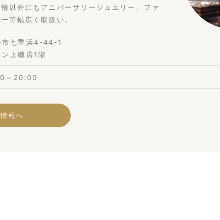
指輪以外にもアニバーサリージュエリー、ファ
リー等幅広く取扱い。
市七重浜4-44-1
オン上磯店1階
00～20:00
舗情報へ