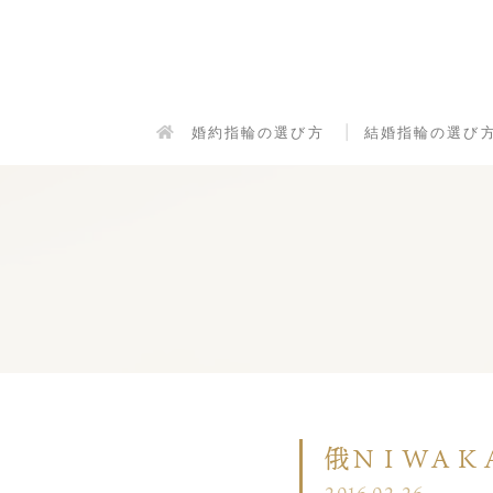
婚約指輪の選び方
結婚指輪の選び
俄ＮＩＷＡＫ