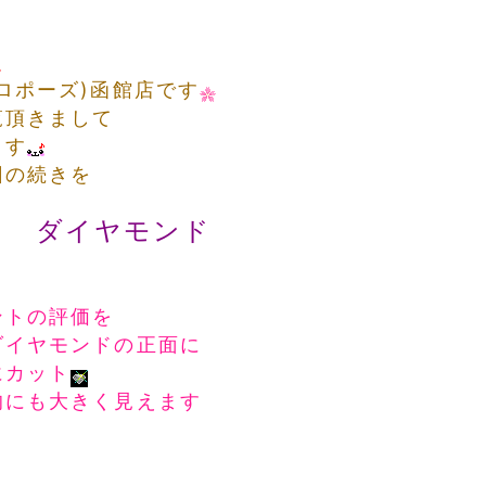
ロポーズ)函館店です
覧頂きまして
ます
回の続きを
Ａ ダイヤモンド
ントの評価を
ダイヤモンドの正面に
にカット
的にも大きく見えます