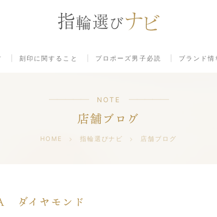
方
刻印に関すること
プロポーズ男子必読
ブランド情
NOTE
店舗ブログ
HOME
指輪選びナビ
店舗ブログ
Ａ ダイヤモンド