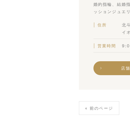
婚約指輪、結婚
ッションジュエ
住所
北斗
イ
営業時間
9:
店
« 前のページ