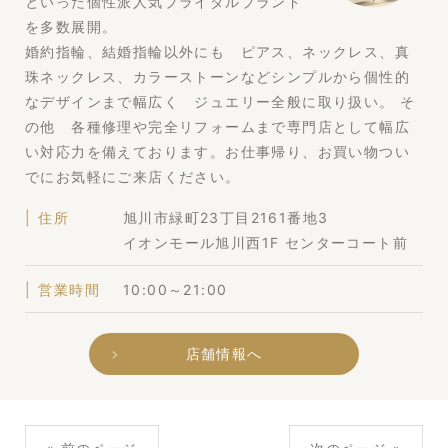
といった個性派人気ブライダルブランド
を多数展開。
婚約指輪、結婚指輪以外にも ピアス、ネックレス、真
珠ネックレス、カラーストーンなどシンプルから個性的
なデザインまで幅広く ジュエリー全般に取り扱い。 そ
の他 各種修理や完全リフォームまで専門店として幅広
い対応力を備えております。お仕事帰り、お買い物つい
でにお気軽にご来店ください。
住所
旭川市緑町23丁目2161番地3
イオンモール旭川西1F センターコート前
営業時間
10:00～21:00
店舗情報へ