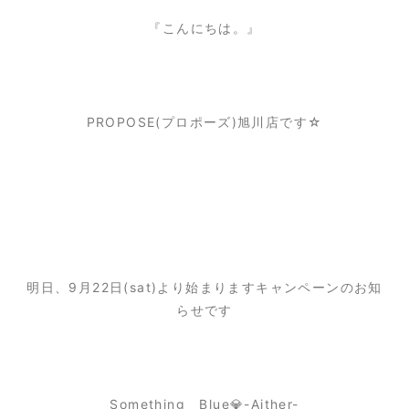
『こんにちは。』
PROPOSE(プロポーズ)旭川店です☆
明日、9月22日(sat)より始まりますキャンペーンのお知
らせです
Something Blue💎-Aither-