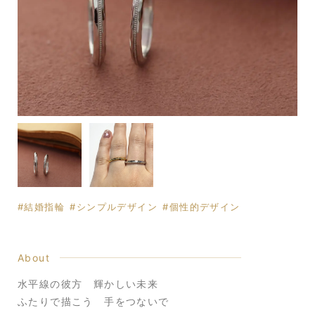
結婚指輪
シンプルデザイン
個性的デザイン
About
水平線の彼方 輝かしい未来
ふたりで描こう 手をつないで