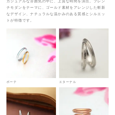
カジュアルな雰囲気の中に、上質な時間を演出。フレン
チモダンをテーマに、ゴールド素材をアレンジした斬新
なデザイン、ナチュラルな温かみのある質感とシルエッ
トが特徴です。
ボーテ
エターナル