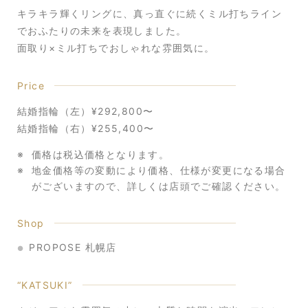
キラキラ輝くリングに、真っ直ぐに続くミル打ちライン
でおふたりの未来を表現しました。
面取り×ミル打ちでおしゃれな雰囲気に。
Price
結婚指輪（左）¥292,800〜
結婚指輪（右）¥255,400〜
価格は税込価格となります。
地金価格等の変動により価格、仕様が変更になる場合
がございますので、
詳しくは店頭でご確認ください。
Shop
PROPOSE 札幌店
“KATSUKI”